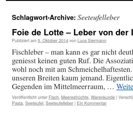
springen
Seeteufelleber
Schlagwort-Archive:
Foie de Lotte – Leber von der 
Publiziert am
5. Oktober 2014
von
Luca Siermann
Fischleber – man kann es gar nicht deut
geniesst keinen guten Ruf. Die Assoziati
wohl noch mit am Schmeichelhaftesten. 
unseren Breiten kaum jemand. Eigentlic
Gegenden im Mittelmeerraum, …
Weit
Veröffentlicht unter
Fisch
,
Meeresfrüchte
,
Warenkunde
|
Verschl
Pasta
,
Seeteufel
,
Seeteufelleber
|
Ein Kommentar