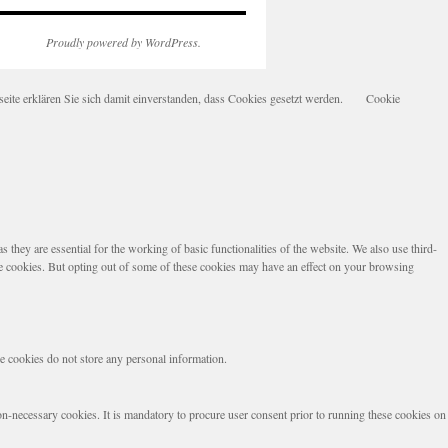
Proudly powered by WordPress.
te erklären Sie sich damit einverstanden, dass Cookies gesetzt werden.
Cookie
they are essential for the working of basic functionalities of the website. We also use third-
se cookies. But opting out of some of these cookies may have an effect on your browsing
se cookies do not store any personal information.
non-necessary cookies. It is mandatory to procure user consent prior to running these cookies on