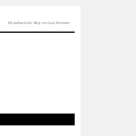
Ein kulinarischer Blog von Luca Siermann