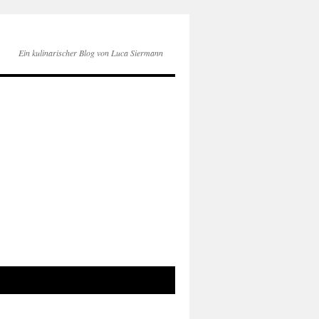
Ein kulinarischer Blog von Luca Siermann