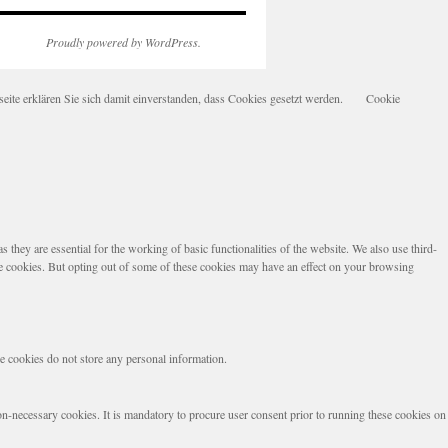
Proudly powered by WordPress.
te erklären Sie sich damit einverstanden, dass Cookies gesetzt werden.
Cookie
they are essential for the working of basic functionalities of the website. We also use third-
se cookies. But opting out of some of these cookies may have an effect on your browsing
se cookies do not store any personal information.
non-necessary cookies. It is mandatory to procure user consent prior to running these cookies on