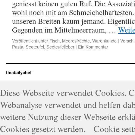
geniesst keinen guten Ruf. Die Assoziati
wohl noch mit am Schmeichelhaftesten. 
unseren Breiten kaum jemand. Eigentlic
Gegenden im Mittelmeerraum, …
Weit
Veröffentlicht unter
Fisch
,
Meeresfrüchte
,
Warenkunde
|
Verschl
Pasta
,
Seeteufel
,
Seeteufelleber
|
Ein Kommentar
thedailychef
Diese Webseite verwendet Cookies. 
Webanalyse verwendet und helfen dabe
weitere Nutzung dieser Webseite erklä
Cookies gesetzt werden.
Cookie sett