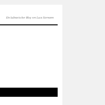
Ein kulinarischer Blog von Luca Siermann