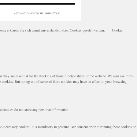
Proudly powered by WordPress.
te erklären Sie sich damit einverstanden, dass Cookies gesetzt werden.
Cookie
they are essential for the working of basic functionalities of the website. We also use third-
se cookies. But opting out of some of these cookies may have an effect on your browsing
se cookies do not store any personal information.
non-necessary cookies. It is mandatory to procure user consent prior to running these cookies on