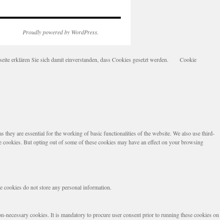
Proudly powered by WordPress.
te erklären Sie sich damit einverstanden, dass Cookies gesetzt werden.
Cookie
they are essential for the working of basic functionalities of the website. We also use third-
se cookies. But opting out of some of these cookies may have an effect on your browsing
se cookies do not store any personal information.
non-necessary cookies. It is mandatory to procure user consent prior to running these cookies on