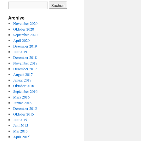
Archive
November 2020
Oktober 2020
September 2020
April 2020
Dezember 2019
Juli 2019
Dezember 2018
November 2018
Dezember 2017
August 2017
Januar 2017
Oktober 2016
September 2016
März 2016
Januar 2016
Dezember 2015
Oktober 2015
Juli 2015
Juni 2015
Mai 2015
April 2015