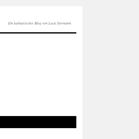
Ein kulinarischer Blog von Luca Siermann