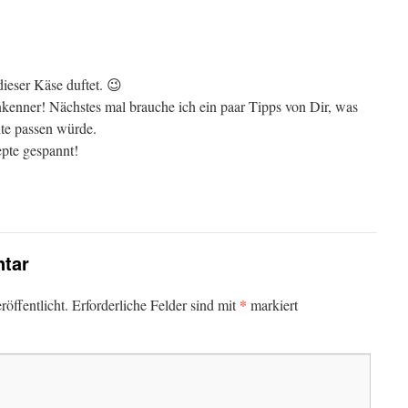
dieser Käse duftet. 😉
nkenner! Nächstes mal brauche ich ein paar Tipps von Dir, was
te passen würde.
epte gespannt!
tar
*
öffentlicht.
Erforderliche Felder sind mit
markiert