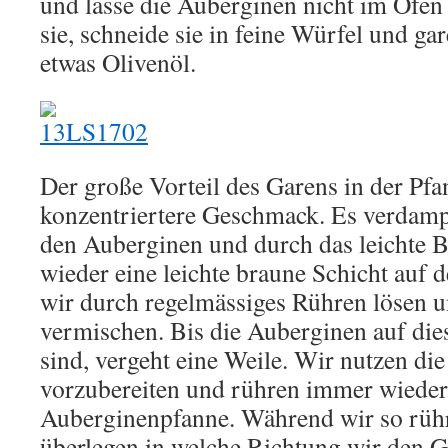
und lasse die Auberginen nicht im Ofen
sie, schneide sie in feine Würfel und gar
etwas Olivenöl.
Der große Vorteil des Garens in der Pfan
konzentriertere Geschmack. Es verdamp
den Auberginen und durch das leichte B
wieder eine leichte braune Schicht auf
wir durch regelmässiges Rühren lösen 
vermischen. Bis die Auberginen auf die
sind, vergeht eine Weile. Wir nutzen di
vorzubereiten und rühren immer wieder 
Auberginenpfanne. Während wir so rüh
überlegen in welche Richtung wir den 