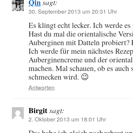
Qin
sagt:
30. September 2013 um 20:31 Uhr
Es klingt echt lecker. Ich werde es
Hast du mal die orientalische Ver
Auberginen mit Datteln probiert? E
Ich werde für mein nächstes Rezep
Auberginencreme und der oriental
machen. Mal schauen, ob es auch s
schmecken wird. 😉
Antworten
Birgit
sagt:
2. Oktober 2013 um 18:01 Uhr
Das habe ich gleich nachgebaut un