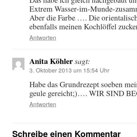
Extrem Wasser-im-Munde-zusamm
Aber die Farbe …. Die orientalisch
ebenfalls meinen Kochlöffel zucke
Antworten
Anita Köhler
sagt:
3. Oktober 2013 um 15:54 Uhr
Habe das Grundrezept soeben me
geule gereicht;)…. WIR SIND 
Antworten
Schreibe einen Kommentar