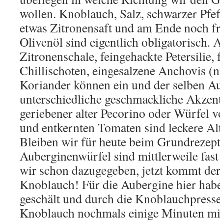
wollen. Knoblauch, Salz, schwarzer Pfef
etwas Zitronensaft und am Ende noch fri
Olivenöl sind eigentlich obligatorisch.
Zitronenschale, feingehackte Petersilie, 
Chillischoten, eingesalzene Anchovis (ni
Koriander können ein und der selben 
unterschiedliche geschmackliche Akzent
geriebener alter Pecorino oder Würfel v
und entkernten Tomaten sind leckere Al
Bleiben wir für heute beim Grundrezept
Auberginenwürfel sind mittlerweile fast
wir schon dazugegeben, jetzt kommt de
Knoblauch! Für die Aubergine hier habe
geschält und durch die Knoblauchpresse 
Knoblauch nochmals einige Minuten mi