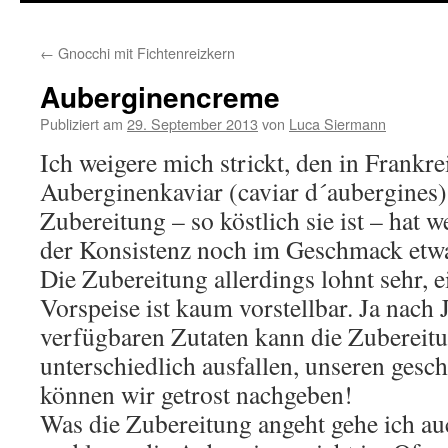
springen
←
Gnocchi mit Fichtenreizkern
Auberginencreme
Publiziert am
29. September 2013
von
Luca Siermann
Ich weigere mich strickt, den in Frankre
Auberginenkaviar (caviar d´aubergines
Zubereitung – so köstlich sie ist – hat 
der Konsistenz noch im Geschmack etwa
Die Zubereitung allerdings lohnt sehr, e
Vorspeise ist kaum vorstellbar. Ja nach 
verfügbaren Zutaten kann die Zubereitu
unterschiedlich ausfallen, unseren ges
können wir getrost nachgeben!
Was die Zubereitung angeht gehe ich a