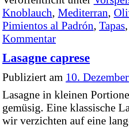
Knoblauch
,
Mediterran
,
Oli
Pimientos al Padrón
,
Tapas
Kommentar
Lasagne caprese
Publiziert am
10. Dezember
Lasagne in kleinen Portione
gemüsig. Eine klassische La
wir verzichten auf eine lan