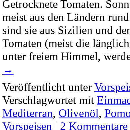
Getrocknete Tomaten. Sonn
meist aus den Ländern rund
sind sie aus Sizilien und d
Tomaten (meist die länglich
unter freiem Himmel, werd
→
Veröffentlicht unter
Vorspei
Verschlagwortet mit
Einma
Mediterran
,
Olivenöl
,
Pomo
Vorspeisen
|
2 Kommentare