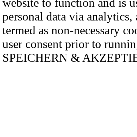
website to function and is us
personal data via analytics,
termed as non-necessary coo
user consent prior to runni
SPEICHERN & AKZEPTI