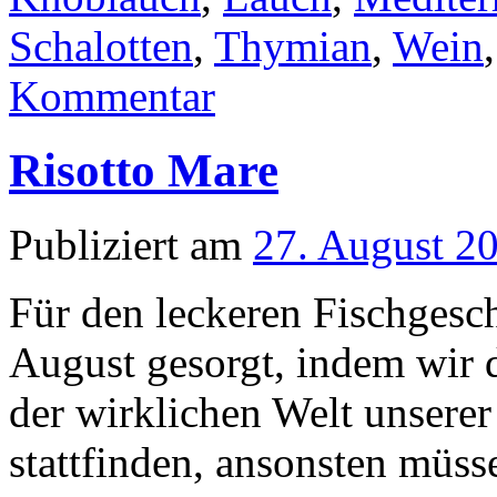
Schalotten
,
Thymian
,
Wein
Kommentar
Risotto Mare
Publiziert am
27. August 2
Für den leckeren Fischgesc
August gesorgt, indem wir 
der wirklichen Welt unserer
stattfinden, ansonsten müss