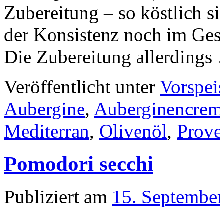
Zubereitung – so köstlich si
der Konsistenz noch im Ges
Die Zubereitung allerding
Veröffentlicht unter
Vorspei
Aubergine
,
Auberginencre
Mediterran
,
Olivenöl
,
Prov
Pomodori secchi
Publiziert am
15. Septembe