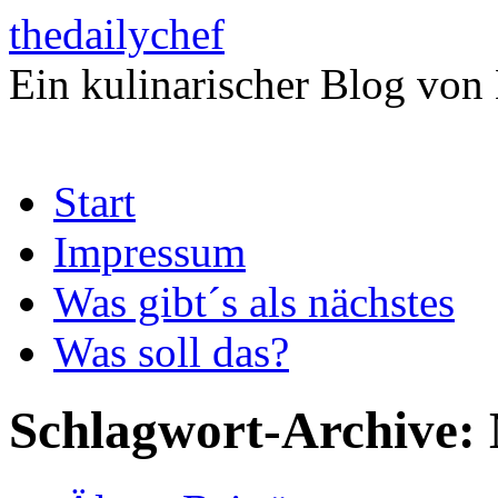
thedailychef
Ein kulinarischer Blog von
Zum
Start
Inhalt
springen
Impressum
Was gibt´s als nächstes
Was soll das?
Schlagwort-Archive: