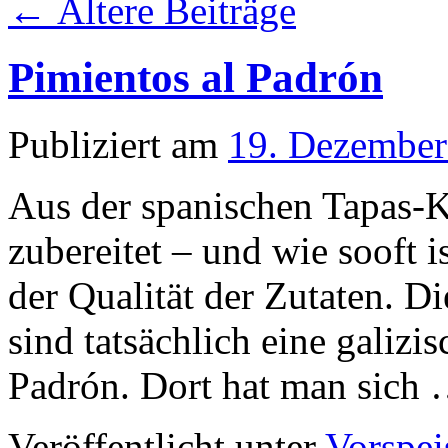
←
Ältere Beiträge
Pimientos al Padrón
Publiziert am
19. Dezember
Aus der spanischen Tapas-K
zubereitet – und wie sooft i
der Qualität der Zutaten. D
sind tatsächlich eine galizis
Padrón. Dort hat man sich
Veröffentlicht unter
Vorspei