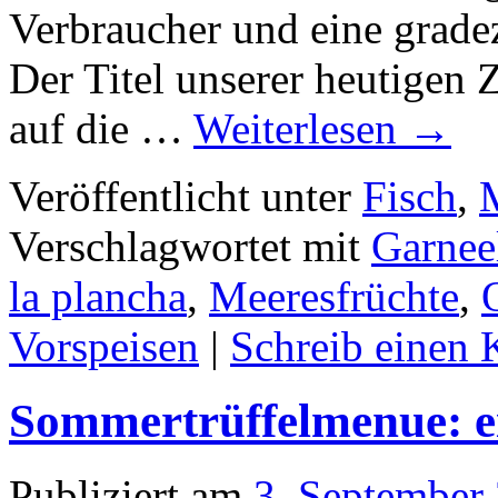
Verbraucher und eine gradez
Der Titel unserer heutigen 
auf die …
Weiterlesen
→
Veröffentlicht unter
Fisch
,
Verschlagwortet mit
Garnee
la plancha
,
Meeresfrüchte
,
Vorspeisen
|
Schreib einen
Sommertrüffelmenue: ei
Publiziert am
3. September