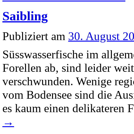
Saibling
Publiziert am
30. August 2
Süsswasserfische im allgem
Forellen ab, sind leider we
verschwunden. Wenige reg
vom Bodensee sind die Aus
es kaum einen delikateren 
→