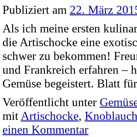
Publiziert am
22. März 201
Als ich meine ersten kulin
die Artischocke eine exotisc
schwer zu bekommen! Freun
und Frankreich erfahren – h
Gemüse begeistert. Blatt fü
Veröffentlicht unter
Gemüs
mit
Artischocke
,
Knoblauc
einen Kommentar