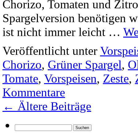
Chorizo, Tomaten und Zitro
Spargelversion benötigen w
ist nicht immer leicht …
We
Veröffentlicht unter
Vorspei
Chorizo
,
Grüner Spargel
,
O
Tomate
,
Vorspeisen
,
Zeste
,
Kommentare
←
Ältere Beiträge
Suchen
nach: