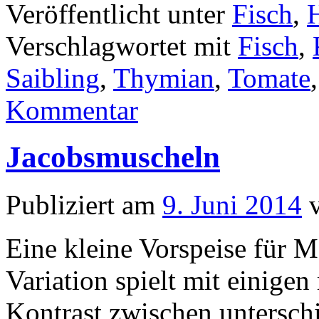
Veröffentlicht unter
Fisch
,
Verschlagwortet mit
Fisch
,
Saibling
,
Thymian
,
Tomate
Kommentar
Jacobsmuscheln
Publiziert am
9. Juni 2014
Eine kleine Vorspeise für M
Variation spielt mit einige
Kontrast zwischen untersch