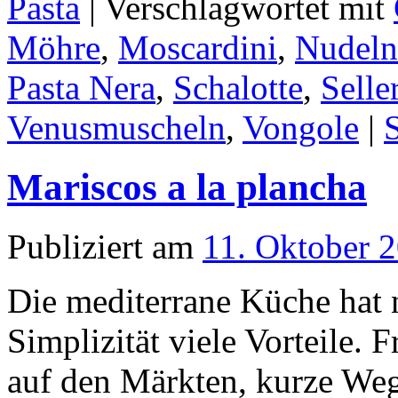
Pasta
|
Verschlagwortet mit
Möhre
,
Moscardini
,
Nudeln
Pasta Nera
,
Schalotte
,
Selle
Venusmuscheln
,
Vongole
|
Mariscos a la plancha
Publiziert am
11. Oktober 
Die mediterrane Küche hat 
Simplizität viele Vorteile. 
auf den Märkten, kurze We