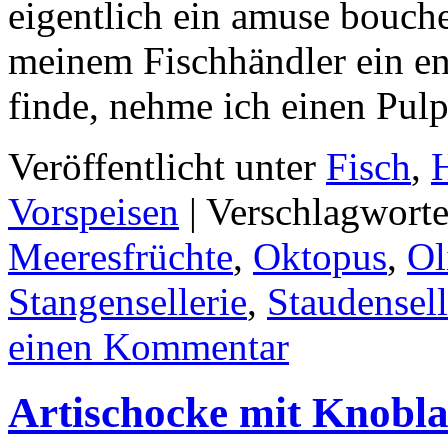
eigentlich ein amuse bouch
meinem Fischhändler ein e
finde, nehme ich einen Pul
Veröffentlicht unter
Fisch
,
Vorspeisen
|
Verschlagworte
Meeresfrüchte
,
Oktopus
,
Ol
Stangensellerie
,
Staudensell
einen Kommentar
Artischocke mit Knobla