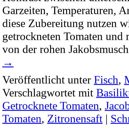
Garzeiten, Temperaturen, A
diese Zubereitung nutzen wi
getrockneten Tomaten und 
von der rohen Jakobsmusc
→
Veröffentlicht unter
Fisch
,
Verschlagwortet mit
Basili
Getrocknete Tomaten
,
Jaco
Tomaten
,
Zitronensaft
|
Sch