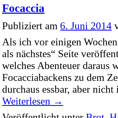
Focaccia
Publiziert am
6. Juni 2014
Als ich vor einigen Wochen 
als nächstes“ Seite veröffen
welches Abenteuer daraus 
Focacciabackens zu dem Zei
durchaus essbar, aber nicht
Weiterlesen
→
Veröffentlicht unter
Brot
,
H