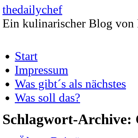
thedailychef
Ein kulinarischer Blog von
Zum
Start
Inhalt
springen
Impressum
Was gibt´s als nächstes
Was soll das?
Schlagwort-Archive: