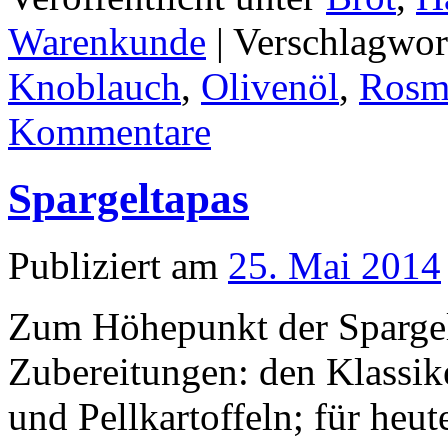
Warenkunde
|
Verschlagwor
Knoblauch
,
Olivenöl
,
Rosm
Kommentare
Spargeltapas
Publiziert am
25. Mai 2014
Zum Höhepunkt der Spargel
Zubereitungen: den Klassik
und Pellkartoffeln; für heut