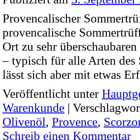
Provencalischer Sommertrüf
provencalische Sommertrüffe
Ort zu sehr überschaubaren 
– typisch für alle Arten des
lässt sich aber mit etwas 
Veröffentlicht unter
Hauptge
Warenkunde
|
Verschlagwor
Olivenöl
,
Provence
,
Scorzo
Schreib einen Kommentar