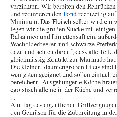
verzichten. Wir bereiten den Rehrücken
und reduzieren den
Fond
rechtzeitig auf
Minimum. Das Fleisch selber wird ein w
legen wir die großen Stücke mit einigen 
Balsamico und Limettensaft ein, außer
Wacholderbeeren und schwarze Pfefferk
dazu und achten darauf, dass alle Teile 
gleichmässig Kontakt zur Marinade hab
Die kleinen, daumengroßen Filets sind 
wenigsten geeignet und sollen einfach e
bereichern. Ausgehungerte Köche braten
egoistisch alleine in der Küche und ve
. .
Am Tag des eigentlichen Grillvergnüge
den Gemüsen für die Zubereitung in de