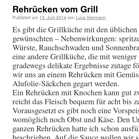
Rehrücken vom Grill
Publiziert am
13. Juni 2014
von
Luca Siermann
Es gibt die Grillküche mit den üblichen
gewünschten – Nebenwirkungen: spritze
Würste, Rauchschwaden und Sonnenbran
eine andere Grillküche, die mit weniger
gradewegs delikate Ergebnisse zutage f
wir uns an einem Rehrücken mit Gemüse
Alufolie-Säckchen gegart werden.
Ein Rehrücken mit Knochen kann gut zw
reicht das Fleisch bequem für acht bis 
Vorausgesetzt es gibt noch eine Vorspei
womöglich noch Obst und Käse. Den U
ganzen Rehrücken hatte ich schon ausfü
beschrieben. Auf die Sauce wollen wir s