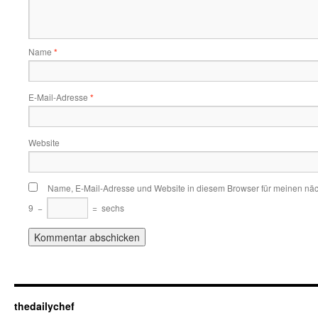
Name
*
E-Mail-Adresse
*
Website
Name, E-Mail-Adresse und Website in diesem Browser für meinen nä
9
−
=
sechs
thedailychef