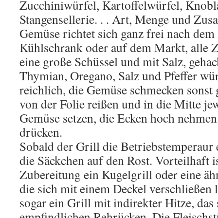
Zucchiniwürfel, Kartoffelwürfel, Knobl
Stangensellerie. . . Art, Menge und Zu
Gemüse richtet sich ganz frei nach de
Kühlschrank oder auf dem Markt, alle 
eine große Schüssel und mit Salz, geha
Thymian, Oregano, Salz und Pfeffer wür
reichlich, die Gemüse schmecken sonst 
von der Folie reißen und in die Mitte je
Gemüse setzen, die Ecken hoch nehme
drücken.
Sobald der Grill die Betriebstemperaur 
die Säckchen auf den Rost. Vorteilhaft i
Zubereitung ein Kugelgrill oder eine äh
die sich mit einem Deckel verschließen l
sogar ein Grill mit indirekter Hitze, das
empfindlichen Rehrücken. Die Fleischst