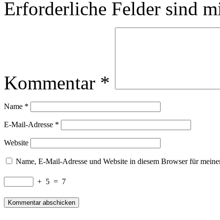
Erforderliche Felder sind m
Kommentar
*
Name
*
E-Mail-Adresse
*
Website
Name, E-Mail-Adresse und Website in diesem Browser für meine
+
5
=
7