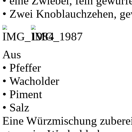
• eine Zwiebel, fein gewürfe
• Zwei Knoblauchzehen, ge
Aus
• Pfeffer
• Wacholder
• Piment
• Salz
Eine Würzmischung zuberei