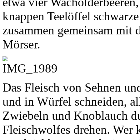
etwa vier Wacholderbeeren,
knappen Teelöffel schwarzen
zusammen gemeinsam mit d
Mörser.
Das Fleisch von Sehnen und
und in Würfel schneiden, a
Zwiebeln und Knoblauch dur
Fleischwolfes drehen. Wer 