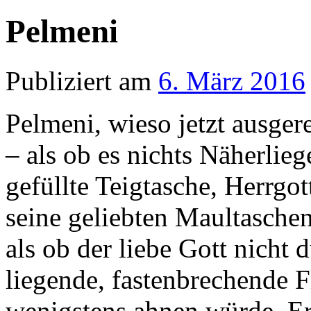
Pelmeni
Publiziert am
6. März 2016
Pelmeni, wieso jetzt ausger
– als ob es nichts Näherlie
gefüllte Teigtasche, Herrgo
seine geliebten Maultaschen
als ob der liebe Gott nicht 
liegende, fastenbrechende F
wenigstens ahnen würde. E