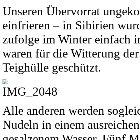
Unseren Übervorrat ungekoc
einfrieren – in Sibirien wu
zufolge im Winter einfach i
waren für die Witterung der
Teighülle geschützt.
Alle anderen werden soglei
Nudeln in einem ausreichen
gesalzenem Wasser. Fünf Min