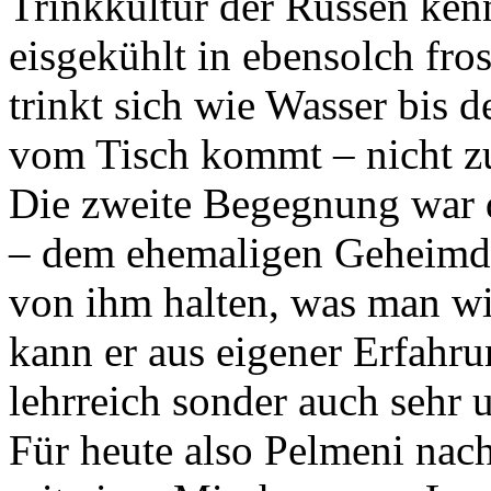
Trinkkultur der Russen ken
eisgekühlt in ebensolch fro
trinkt sich wie Wasser bis
vom Tisch kommt – nicht 
Die zweite Begegnung war
– dem ehemaligen Geheimd
von ihm halten, was man wi
kann er aus eigener Erfahru
lehrreich sonder auch sehr u
Für heute also Pelmeni nac