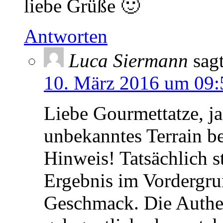
liebe Grüße 🙂
Antworten
Luca Siermann
sagt
10. März 2016 um 09:
Liebe Gourmettatze, ja
unbekanntes Terrain be
Hinweis! Tatsächlich s
Ergebnis im Vordergrun
Geschmack. Die Authent