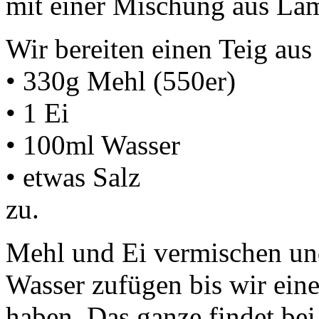
mit einer Mischung aus La
Wir bereiten einen Teig aus
• 330g Mehl (550er)
• 1 Ei
• 100ml Wasser
• etwas Salz
zu.
Mehl und Ei vermischen un
Wasser zufügen bis wir eine
haben. Das ganze findet bei