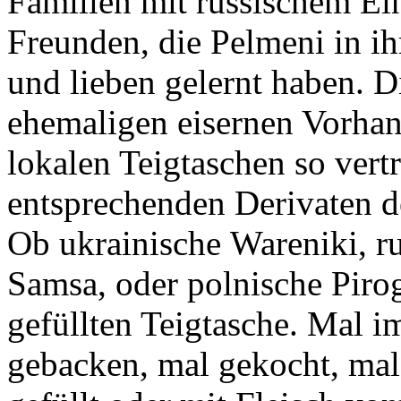
Familien mit russischem Ei
Freunden, die Pelmeni in i
und lieben gelernt haben. D
ehemaligen eisernen Vorhang
lokalen Teigtaschen so vert
entsprechenden Derivaten d
Ob ukrainische Wareniki, r
Samsa, oder polnische Pirog
gefüllten Teigtasche. Mal i
gebacken, mal gekocht, mal