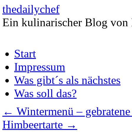
thedailychef
Ein kulinarischer Blog von
Zum
Start
Inhalt
springen
Impressum
Was gibt´s als nächstes
Was soll das?
←
Wintermenü – gebratene 
Himbeertarte
→