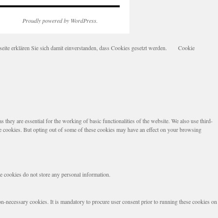
Proudly powered by WordPress.
te erklären Sie sich damit einverstanden, dass Cookies gesetzt werden.
Cookie
they are essential for the working of basic functionalities of the website. We also use third-
se cookies. But opting out of some of these cookies may have an effect on your browsing
se cookies do not store any personal information.
non-necessary cookies. It is mandatory to procure user consent prior to running these cookies on