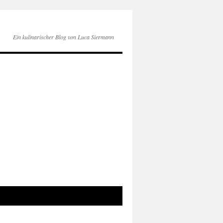
Ein kulinarischer Blog von Luca Siermann