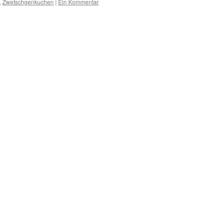
,
Zwetschgenkuchen
|
Ein Kommentar