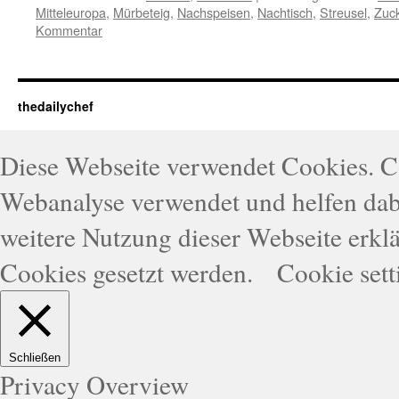
Mitteleuropa
,
Mürbeteig
,
Nachspeisen
,
Nachtisch
,
Streusel
,
Zuc
Kommentar
thedailychef
Diese Webseite verwendet Cookies. 
Webanalyse verwendet und helfen dabe
weitere Nutzung dieser Webseite erklä
Cookies gesetzt werden.
Cookie sett
Schließen
Privacy Overview