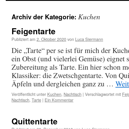
springen
Kuchen
Archiv der Kategorie:
Feigentarte
Publiziert am
2. Oktober 2020
von
Luca Siermann
Die „Tarte“ per se ist für mich der Kuc
ein Obst (und vielerlei Gemüse) eignet s
Zubereitung als Tarte. Ein hier schon 
Klassiker: die Zwetschgentarte. Von Qui
Äpfeln und dergleichen ganz zu …
Weit
Veröffentlicht unter
Kuchen
,
Nachtisch
|
Verschlagwortet mit
Fei
Nachtisch
,
Tarte
|
Ein Kommentar
Quittentarte