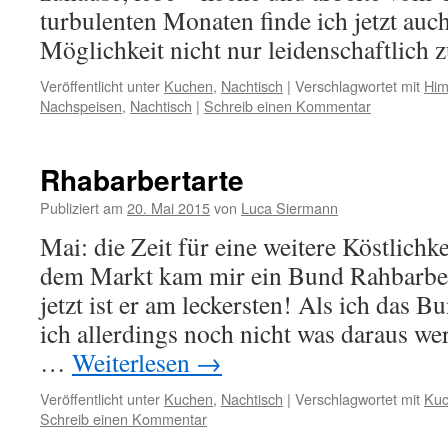
turbulenten Monaten finde ich jetzt auc
Möglichkeit nicht nur leidenschaftlich
Veröffentlicht unter
Kuchen
,
Nachtisch
|
Verschlagwortet mit
Him
Nachspeisen
,
Nachtisch
|
Schreib einen Kommentar
Rhabarbertarte
Publiziert am
20. Mai 2015
von
Luca Siermann
Mai: die Zeit für eine weitere Köstlichk
dem Markt kam mir ein Bund Rahbarber
jetzt ist er am leckersten! Als ich das 
ich allerdings noch nicht was daraus we
…
Weiterlesen
→
Veröffentlicht unter
Kuchen
,
Nachtisch
|
Verschlagwortet mit
Ku
Schreib einen Kommentar