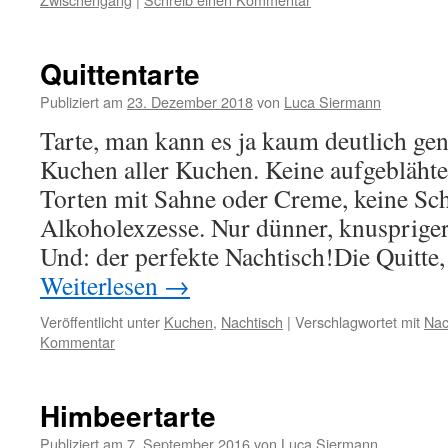
Quittentarte
Publiziert am
23. Dezember 2018
von
Luca Siermann
Tarte, man kann es ja kaum deutlich gen
Kuchen aller Kuchen. Keine aufgeblähte
Torten mit Sahne oder Creme, keine Sc
Alkoholexzesse. Nur dünner, knuspriger
Und: der perfekte Nachtisch!Die Quitte, 
Weiterlesen
→
Veröffentlicht unter
Kuchen
,
Nachtisch
|
Verschlagwortet mit
Nac
Kommentar
Himbeertarte
Publiziert am
7. September 2016
von
Luca Siermann