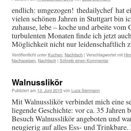
endlich: umgezogen! thedailychef hat e
vielen schönen Jahren in Stuttgart bin 
zuhause, lebe – koche und arbeite vom
turbulenten Monaten finde ich jetzt auc
Möglichkeit nicht nur leidenschaftlich
Veröffentlicht unter
Kuchen
,
Nachtisch
|
Verschlagwortet mit
Him
Nachspeisen
,
Nachtisch
|
Schreib einen Kommentar
Walnusslikör
Publiziert am
13. Juni 2015
von
Luca Siermann
Mit Walnusslikör verbindet mich eine s
liegende Geschichte: vor ca. 35 Jahren 
Besuch Walnusslikör angeboten und war
neugierig auf alles Ess- und Trinkbare. 