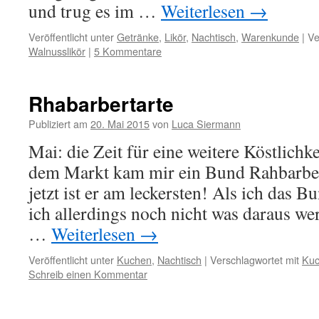
und trug es im …
Weiterlesen
→
Veröffentlicht unter
Getränke
,
Likör
,
Nachtisch
,
Warenkunde
|
Ve
Walnusslikör
|
5 Kommentare
Rhabarbertarte
Publiziert am
20. Mai 2015
von
Luca Siermann
Mai: die Zeit für eine weitere Köstlichk
dem Markt kam mir ein Bund Rahbarber
jetzt ist er am leckersten! Als ich das 
ich allerdings noch nicht was daraus we
…
Weiterlesen
→
Veröffentlicht unter
Kuchen
,
Nachtisch
|
Verschlagwortet mit
Ku
Schreib einen Kommentar