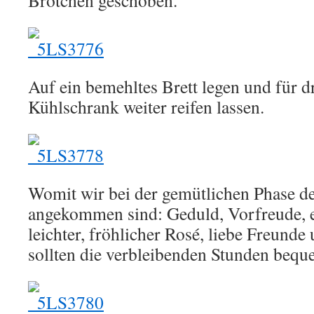
Brötchen geschoben.
Auf ein bemehltes Brett legen und für d
Kühlschrank weiter reifen lassen.
Womit wir bei der gemütlichen Phase d
angekommen sind: Geduld, Vorfreude, ei
leichter, fröhlicher Rosé, liebe Freund
sollten die verbleibenden Stunden bequ