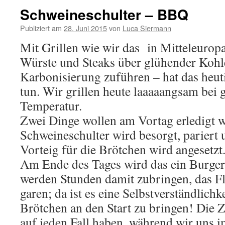
Schweineschulter – BBQ
Publiziert am
28. Juni 2015
von
Luca Siermann
Mit Grillen wie wir das in Mitteleuropa
Würste und Steaks über glühender Kohle
Karbonisierung zuführen – hat das heut
tun. Wir grillen heute laaaaangsam bei 
Temperatur.
Zwei Dinge wollen am Vortag erledigt w
Schweineschulter wird besorgt, pariert 
Vorteig für die Brötchen wird angesetzt
Am Ende des Tages wird das ein Burger
werden Stunden damit zubringen, das F
garen; da ist es eine Selbstverständlichk
Brötchen an den Start zu bringen! Die Z
auf jeden Fall haben, während wir uns