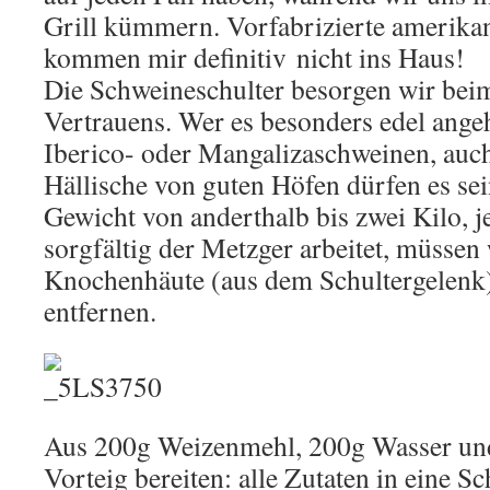
Grill kümmern. Vorfabrizierte amerika
kommen mir definitiv nicht ins Haus!
Die Schweineschulter besorgen wir bei
Vertrauens. Wer es besonders edel angeh
Iberico- oder Mangalizaschweinen, auc
Hällische von guten Höfen dürfen es sein
Gewicht von anderthalb bis zwei Kilo, 
sorgfältig der Metzger arbeitet, müssen
Knochenhäute (aus dem Schultergelenk
entfernen.
Aus 200g Weizenmehl, 200g Wasser und
Vorteig bereiten: alle Zutaten in eine S