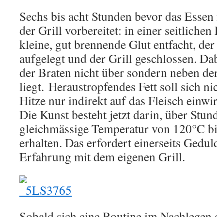
Sechs bis acht Stunden bevor das Essen f
der Grill vorbereitet: in einer seitliche
kleine, gut brennende Glut entfacht, der
aufgelegt und der Grill geschlossen. Da
der Braten nicht über sondern neben de
liegt. Heraustropfendes Fett soll sich ni
Hitze nur indirekt auf das Fleisch einwi
Die Kunst besteht jetzt darin, über Stu
gleichmässige Temperatur von 120°C bi
erhalten. Das erfordert einerseits Gedul
Erfahrung mit dem eigenen Grill.
Sobald sich eine Routine im Nachlegen 