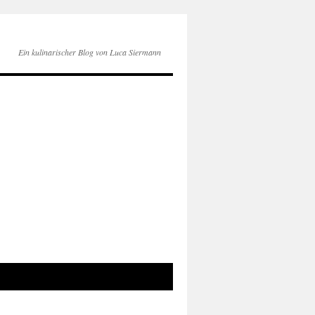
Ein kulinarischer Blog von Luca Siermann