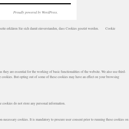
Proudly powered by WordPress.
te erklären Sie sich damit einverstanden, dass Cookies gesetzt werden.
Cookie
they are essential for the working of basic functionalities of the website. We also use third-
se cookies. But opting out of some of these cookies may have an effect on your browsing
se cookies do not store any personal information.
non-necessary cookies. It is mandatory to procure user consent prior to running these cookies on