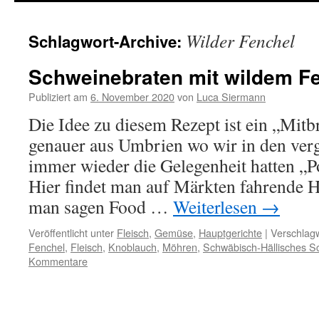
springen
Wilder Fenchel
Schlagwort-Archive:
Schweinebraten mit wildem F
Publiziert am
6. November 2020
von
Luca Siermann
Die Idee zu diesem Rezept ist ein „Mitbr
genauer aus Umbrien wo wir in den ver
immer wieder die Gelegenheit hatten „Po
Hier findet man auf Märkten fahrende 
man sagen Food …
Weiterlesen
→
Veröffentlicht unter
Fleisch
,
Gemüse
,
Hauptgerichte
|
Verschlagw
Fenchel
,
Fleisch
,
Knoblauch
,
Möhren
,
Schwäbisch-Hällisches S
Kommentare