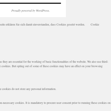
Proudly powered by WordPress.
te erklären Sie sich damit einverstanden, dass Cookies gesetzt werden.
Cookie
they are essential for the working of basic functionalities of the website. We also use third-
se cookies. But opting out of some of these cookies may have an effect on your browsing
se cookies do not store any personal information.
non-necessary cookies. It is mandatory to procure user consent prior to running these cookies on