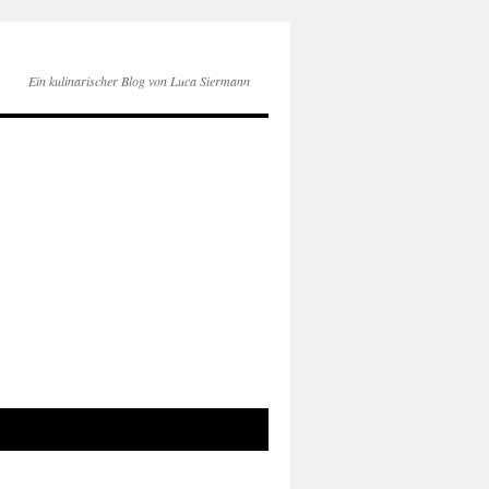
Ein kulinarischer Blog von Luca Siermann