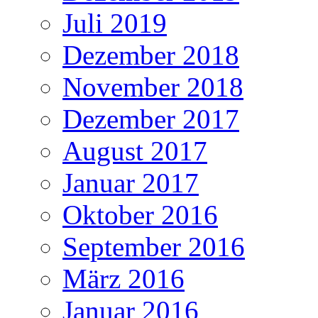
Juli 2019
Dezember 2018
November 2018
Dezember 2017
August 2017
Januar 2017
Oktober 2016
September 2016
März 2016
Januar 2016