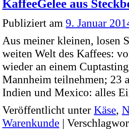
KaffeeGelee aus Steckb
Publiziert am
9. Januar 201
Aus meiner kleinen, losen S
weiten Welt des Kaffees: vo
wieder an einem Cuptasting
Mannheim teilnehmen; 23 ak
Indien und Mexico: alles E
Veröffentlicht unter
Käse
,
N
Warenkunde
|
Verschlagwor