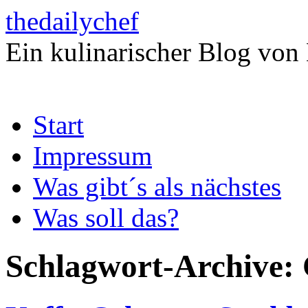
thedailychef
Ein kulinarischer Blog von
Zum
Start
Inhalt
springen
Impressum
Was gibt´s als nächstes
Was soll das?
Schlagwort-Archive: