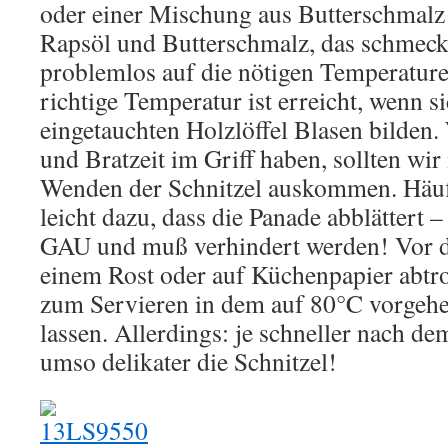
oder einer Mischung aus Butterschmalz 
Rapsöl und Butterschmalz, das schmeckt
problemlos auf die nötigen Temperature
richtige Temperatur ist erreicht, wenn s
eingetauchten Holzlöffel Blasen bilden
und Bratzeit im Griff haben, sollten wi
Wenden der Schnitzel auskommen. Häuf
leicht dazu, dass die Panade abblättert –
GAU und muß verhindert werden! Vor d
einem Rost oder auf Küchenpapier abtro
zum Servieren in dem auf 80°C vorgehe
lassen. Allerdings: je schneller nach de
umso delikater die Schnitzel!