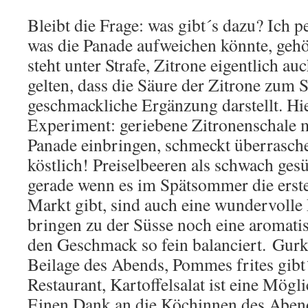
Bleibt die Frage: was gibt´s dazu? Ich pe
was die Panade aufweichen könnte, gehö
steht unter Strafe, Zitrone eigentlich auc
gelten, dass die Säure der Zitrone zum S
geschmackliche Ergänzung darstellt. Hi
Experiment: geriebene Zitronenschale 
Panade einbringen, schmeckt überrasch
köstlich! Preiselbeeren als schwach ge
gerade wenn es im Spätsommer die erst
Markt gibt, sind auch eine wundervolle
bringen zu der Süsse noch eine aromatisc
den Geschmack so fein balanciert. Gurk
Beilage des Abends, Pommes frites gibt´
Restaurant, Kartoffelsalat ist eine Mögli
Einen Dank an die Köchinnen des Aben