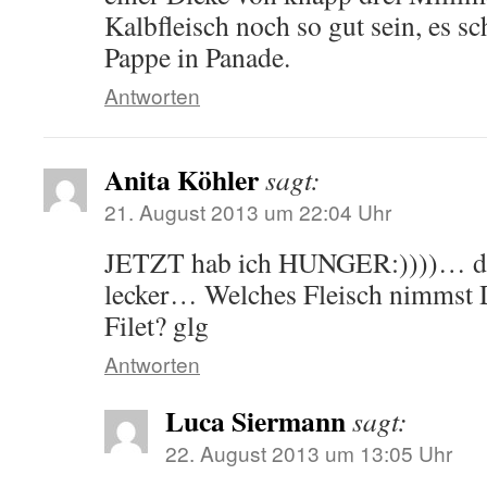
Kalbfleisch noch so gut sein, es 
Pappe in Panade.
Antworten
Anita Köhler
sagt:
21. August 2013 um 22:04 Uhr
JETZT hab ich HUNGER:))))… da
lecker… Welches Fleisch nimms
Filet? glg
Antworten
Luca Siermann
sagt:
22. August 2013 um 13:05 Uhr