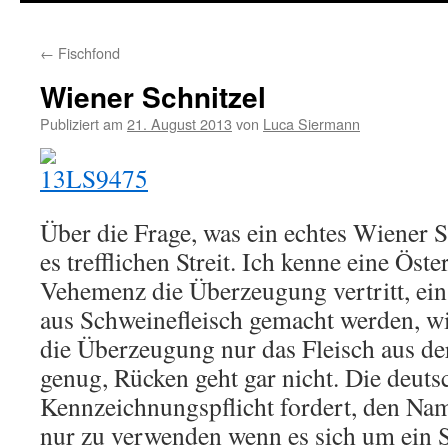
springen
←
Fischfond
Wiener Schnitzel
Publiziert am
21. August 2013
von
Luca Siermann
Über die Frage, was ein echtes Wiener Sc
es trefflichen Streit. Ich kenne eine Öste
Vehemenz die Überzeugung vertritt, ei
aus Schweinefleisch gemacht werden, wi
die Überzeugung nur das Fleisch aus der
genug, Rücken geht gar nicht. Die deuts
Kennzeichnungspflicht fordert, den Na
nur zu verwenden wenn es sich um ein S