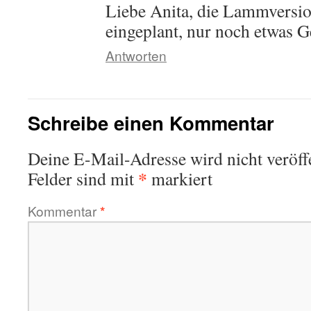
Liebe Anita, die Lammversio
eingeplant, nur noch etwas 
Antworten
Schreibe einen Kommentar
Deine E-Mail-Adresse wird nicht veröffe
*
Felder sind mit
markiert
Kommentar
*