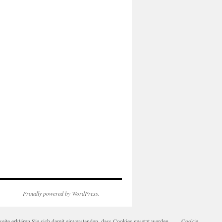
Proudly powered by WordPress.
te erklären Sie sich damit einverstanden, dass Cookies gesetzt werden.
Cookie