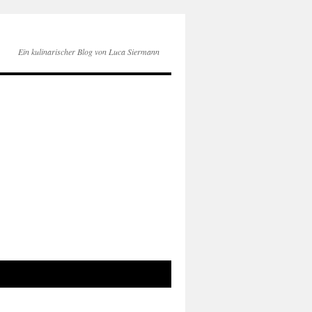
Ein kulinarischer Blog von Luca Siermann