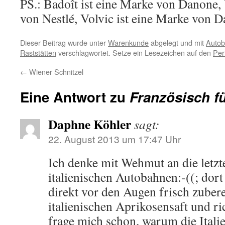
PS.: Badoît ist eine Marke von Danone, V
von Nestlé, Volvic ist eine Marke von Da
Dieser Beitrag wurde unter
Warenkunde
abgelegt und mit
Auto
Raststätten
verschlagwortet. Setze ein Lesezeichen auf den
Per
←
Wiener Schnitzel
Eine Antwort zu
Französisch f
Daphne Köhler
sagt:
22. August 2013 um 17:47 Uhr
Ich denke mit Wehmut an die letzt
italienischen Autobahnen:-((; dort 
direkt vor den Augen frisch zuberei
italienischen Aprikosensaft und ri
frage mich schon, warum die Italie