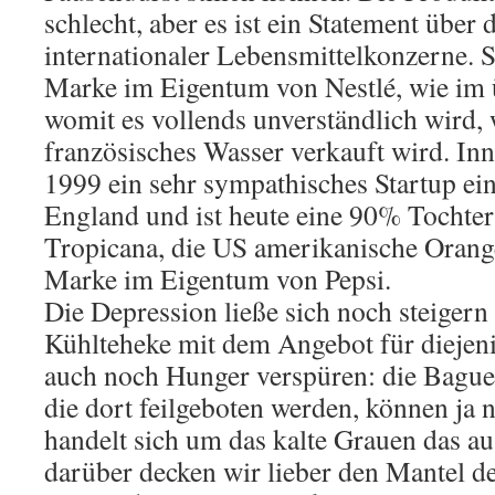
schlecht, aber es ist ein Statement über
internationaler Lebensmittelkonzerne. Sa
Marke im Eigentum von Nestlé, wie im 
womit es vollends unverständlich wird,
französisches Wasser verkauft wird. In
1999 ein sehr sympathisches Startup ein
England und ist heute eine 90% Tochte
Tropicana, die US amerikanische Orange
Marke im Eigentum von Pepsi.
Die Depression ließe sich noch steigern 
Kühlteheke mit dem Angebot für diejeni
auch noch Hunger verspüren: die Bague
die dort feilgeboten werden, können ja n
handelt sich um das kalte Grauen das a
darüber decken wir lieber den Mantel d