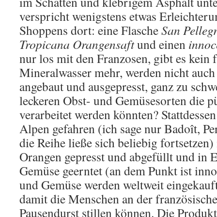
im Schatten und klebrigem Asphalt unt
verspricht wenigstens etwas Erleichteru
Shoppens dort: eine Flasche
San Pelleg
Tropicana Orangensaft
und einen
innoc
nur los mit den Franzosen, gibt es kein 
Mineralwasser mehr, werden nicht auch
angebaut und ausgepresst, ganz zu schw
leckeren Obst- und Gemüsesorten die pü
verarbeitet werden könnten? Stattdessen
Alpen gefahren (ich sage nur Badoît, Perri
die Reihe ließe sich beliebig fortsetzen)
Orangen gepresst und abgefüllt und in 
Gemüse geerntet (an dem Punkt ist inno
und Gemüse werden weltweit eingekauft 
damit die Menschen an der französisch
Pausendurst stillen können. Die Produkt