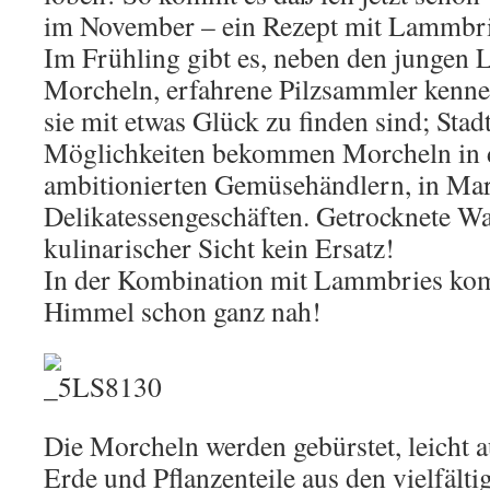
im November – ein Rezept mit Lammbrie
Im Frühling gibt es, neben den jungen 
Morcheln, erfahrene Pilzsammler kennen
sie mit etwas Glück zu finden sind; Sta
Möglichkeiten bekommen Morcheln in d
ambitionierten Gemüsehändlern, in Mar
Delikatessengeschäften. Getrocknete War
kulinarischer Sicht kein Ersatz!
In der Kombination mit Lammbries ko
Himmel schon ganz nah!
Die Morcheln werden gebürstet, leicht 
Erde und Pflanzenteile aus den vielfäl