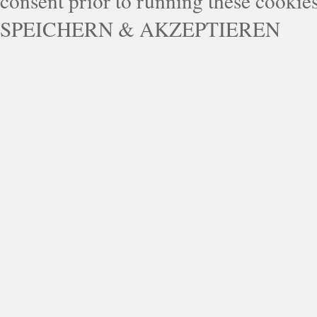
consent prior to running these cookie
SPEICHERN & AKZEPTIEREN