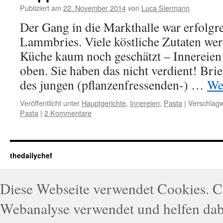
Publiziert am
22. November 2014
von
Luca Siermann
Der Gang in die Markthalle war erfolgre
Lammbries. Viele köstliche Zutaten wer
Küche kaum noch geschätzt – Innereien 
oben. Sie haben das nicht verdient! Br
des jungen (pflanzenfressenden-) …
We
Veröffentlicht unter
Hauptgerichte
,
Innereien
,
Pasta
|
Verschlagw
Pasta
|
2 Kommentare
thedailychef
Diese Webseite verwendet Cookies. 
Webanalyse verwendet und helfen dabe