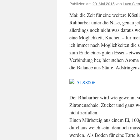
Publiziert am
20. Mai 2015
von
Luca Sie
Mai: die Zeit für eine weitere Kös
Rahbarber unter die Nase, genau jet
allerdings noch nicht was daraus w
eine Möglichkeit, Kuchen – für mei
ich immer nach Möglichkeiten die s
zum Ende eines guten Essens etwas, 
Verbindung her, hier stehen Aroma
die Balance aus Säure, Adstringenz
Der Rhabarber wird wie gewohnt vor
Zitronenschale, Zucker und ganz we
nicht zerfallen.
Einen Mürbeteig aus einem Ei, 100
durchaus weich sein, dennoch muss
werden. Als Boden für eine Tarte is