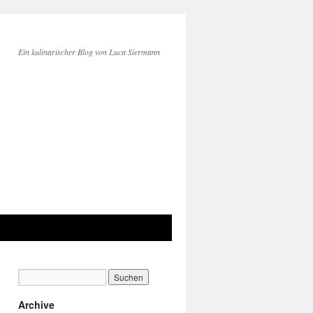
Ein kulinarischer Blog von Luca Siermann
Archive