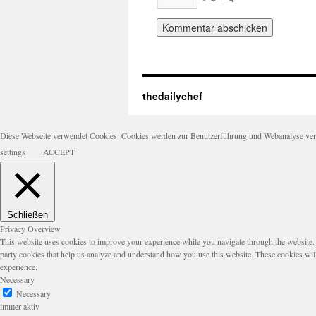
thedailychef
Diese Webseite verwendet Cookies. Cookies werden zur Benutzerführung und Webanalyse verwen
settings
ACCEPT
Schließen
Privacy Overview
This website uses cookies to improve your experience while you navigate through the website. Ou
party cookies that help us analyze and understand how you use this website. These cookies wil
experience.
Necessary
Necessary
immer aktiv