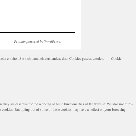
Proudly powered by WordPress.
te erklären Sie sich damit einverstanden, dass Cookies gesetzt werden.
Cookie
they are essential for the working of basic functionalities of the website. We also use third-
se cookies. But opting out of some of these cookies may have an effect on your browsing