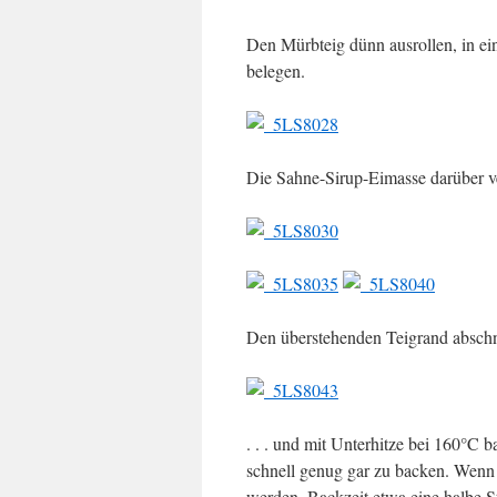
Den Mürbteig dünn ausrollen, in ei
belegen.
Die Sahne-Sirup-Eimasse darüber ve
Den überstehenden Teigrand abschne
. . . und mit Unterhitze bei 160°C
schnell genug gar zu backen. Wenn d
werden. Backzeit etwa eine halbe S