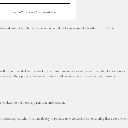
Proudly powered by WordPress.
te erklären Sie sich damit einverstanden, dass Cookies gesetzt werden.
Cookie
they are essential for the working of basic functionalities of the website. We also use third-
se cookies. But opting out of some of these cookies may have an effect on your browsing
se cookies do not store any personal information.
non-necessary cookies. It is mandatory to procure user consent prior to running these cookies on