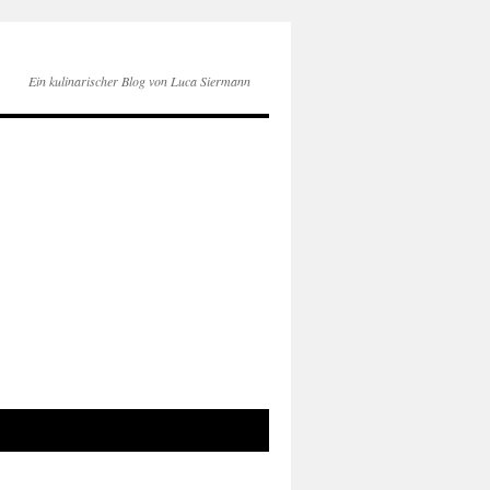
Ein kulinarischer Blog von Luca Siermann