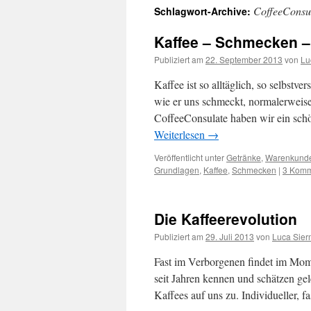
CoffeeConsu
Schlagwort-Archive:
springen
Kaffee – Schmecken –
Publiziert am
22. September 2013
von
Lu
Kaffee ist so alltäglich, so selbstve
wie er uns schmeckt, normalerwei
CoffeeConsulate haben wir ein sc
Weiterlesen
→
Veröffentlicht unter
Getränke
,
Warenkund
Grundlagen
,
Kaffee
,
Schmecken
|
3 Komm
Die Kaffeerevolution
Publiziert am
29. Juli 2013
von
Luca Sie
Fast im Verborgenen findet im Mome
seit Jahren kennen und schätzen gel
Kaffees auf uns zu. Individueller,