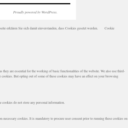
Proudly powered by WordPress.
te erklären Sie sich damit einverstanden, dass Cookies gesetzt werden.
Cookie
they are essential for the working of basic functionalities of the website. We also use third-
se cookies. But opting out of some of these cookies may have an effect on your browsing
se cookies do not store any personal information.
non-necessary cookies. It is mandatory to procure user consent prior to running these cookies on