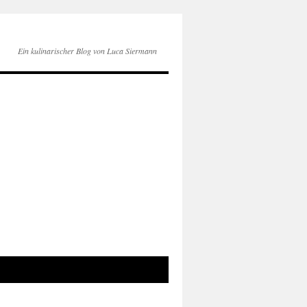
Ein kulinarischer Blog von Luca Siermann