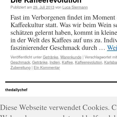
Publiziert am
29. Juli 2013
von
Luca Siermann
Fast im Verborgenen findet im Moment 
Kaffeekultur statt. Was wir beim Wein s
schätzen gelernt haben, kommt in klein
in der Welt des Kaffees auf uns zu. Indiv
faszinierender Geschmack durch …
Wei
Veröffentlicht unter
Getränke
,
Warenkunde
|
Verschlagwortet mi
Geschmack
,
Getränke
,
Indien
,
Kaffee
,
Kaffeerevolution
,
Karlsb
Zubereitung
|
Ein Kommentar
thedailychef
Diese Webseite verwendet Cookies. 