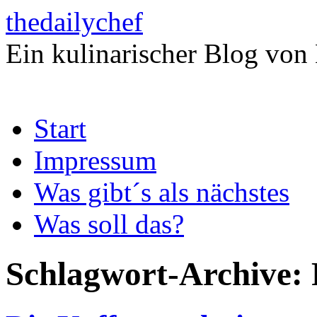
thedailychef
Ein kulinarischer Blog von
Zum
Start
Inhalt
springen
Impressum
Was gibt´s als nächstes
Was soll das?
Schlagwort-Archive: