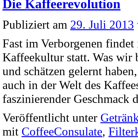
Die Kaffeerevolution
Publiziert am
29. Juli 2013
Fast im Verborgenen findet
Kaffeekultur statt. Was wir
und schätzen gelernt haben
auch in der Welt des Kaffees
faszinierender Geschmack
Veröffentlicht unter
Geträn
mit
CoffeeConsulate
,
Filter