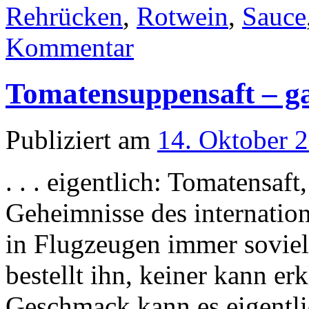
Rehrücken
,
Rotwein
,
Sauce
Kommentar
Tomatensuppensaft – ga
Publiziert am
14. Oktober 
. . . eigentlich: Tomatensaf
Geheimnisse des internatio
in Flugzeugen immer soviel
bestellt ihn, keiner kann e
Geschmack kann es eigentli