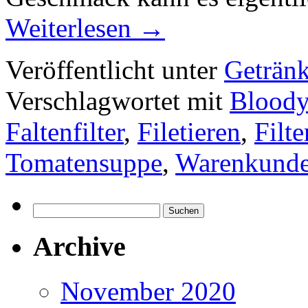
Weiterlesen
→
Veröffentlicht unter
Geträn
Verschlagwortet mit
Bloody
Faltenfilter
,
Filetieren
,
Filte
Tomatensuppe
,
Warenkund
Suchen
nach:
Archive
November 2020