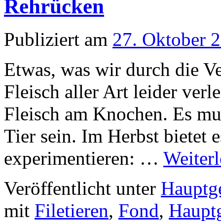
Rehrücken
Publiziert am
27. Oktober 
Etwas, was wir durch die V
Fleisch aller Art leider ver
Fleisch am Knochen. Es muß
Tier sein. Im Herbst bietet 
experimentieren: …
Weiter
Veröffentlicht unter
Hauptge
mit
Filetieren
,
Fond
,
Hauptg