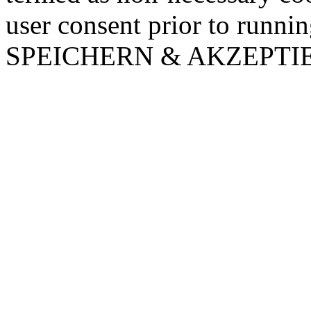
user consent prior to runni
SPEICHERN & AKZEPTI