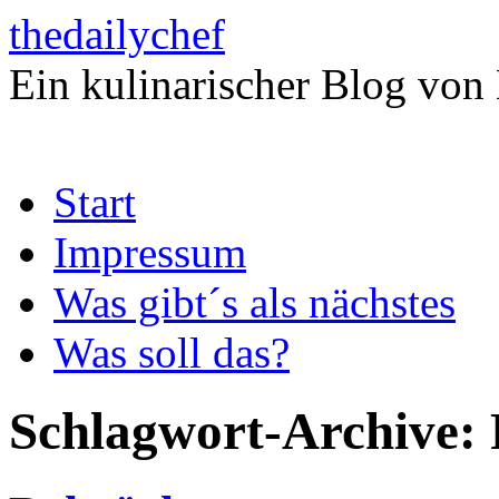
thedailychef
Ein kulinarischer Blog von
Zum
Start
Inhalt
springen
Impressum
Was gibt´s als nächstes
Was soll das?
Schlagwort-Archive: