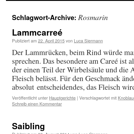
springen
Rosmarin
Schlagwort-Archive:
Lammcarreé
Publiziert am
22. April 2015
von
Luca Siermann
Der Lammrücken, beim Rind würde ma
sprechen. Das besondere am Careé ist al
der einen Teil der Wirbelsäule und die
Fleisch belässt. Für den Geschmack änd
absolut entscheidendes, das Fleisch w
Veröffentlicht unter
Hauptgerichte
|
Verschlagwortet mit
Knoblau
Schreib einen Kommentar
Saibling