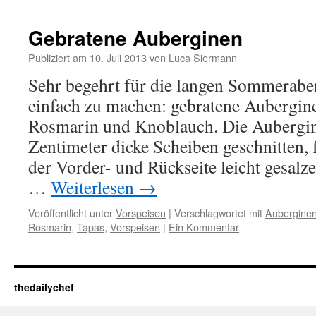
Gebratene Auberginen
Publiziert am
10. Juli 2013
von
Luca Siermann
Sehr begehrt für die langen Sommerabe
einfach zu machen: gebratene Aubergin
Rosmarin und Knoblauch. Die Aubergin
Zentimeter dicke Scheiben geschnitten, 
der Vorder- und Rückseite leicht gesalze
…
Weiterlesen
→
Veröffentlicht unter
Vorspeisen
|
Verschlagwortet mit
Aubergine
Rosmarin
,
Tapas
,
Vorspeisen
|
Ein Kommentar
thedailychef