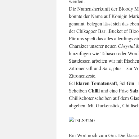
werden.
Die Namensherkunft der Bloody Mar
könnte der Name auf Königin Maria 
genannt, belegen lässt sich das ebe
der Chikagoer Bar „Bucket of Blood“
Für uns spielt das alles allerdings 
Charakter unserer neuen
Chrystal 
hinzufügen wie Tabasco oder Worche
Stattdessen arbeiten wir mit frische
Zitronensaft und Salz, plus – zur 
Zitronenzeste.
klaren Tomatensaft
Gin
6cl
, 3cl
, 
Chilli
Salz
Scheiben
und eine Prise
Chillischotenscheiben auf dem Glas
abgeben. Mit Gurkenstick, Chillisch
Ein Wort noch zum Gin: Die klassis