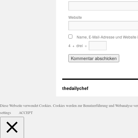
Website
Name, E-Mail-Adresse und Website 
4
+
drei
=
thedailychef
Diese Webseite verwendet Cookies. Cookies werden zur Benutzerführung und Webanalyse verwen
settings
ACCEPT