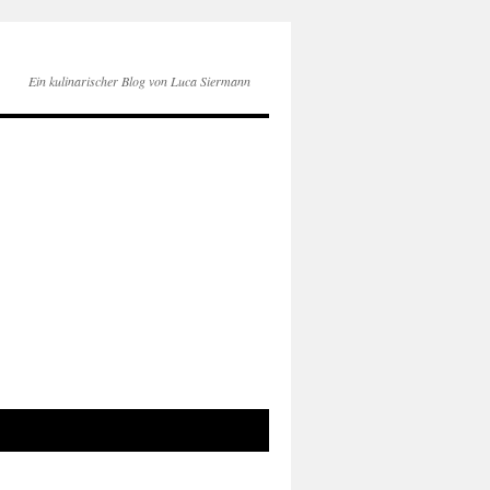
Ein kulinarischer Blog von Luca Siermann