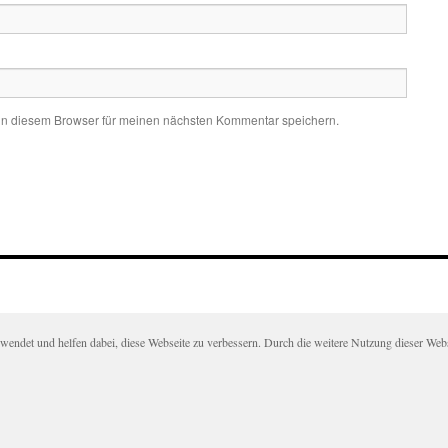
in diesem Browser für meinen nächsten Kommentar speichern.
det und helfen dabei, diese Webseite zu verbessern. Durch die weitere Nutzung dieser Websei