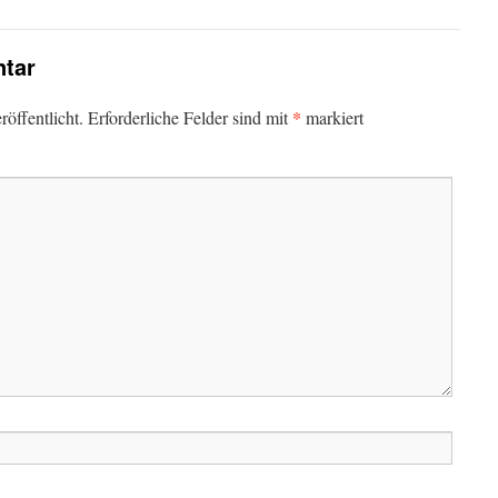
tar
*
öffentlicht.
Erforderliche Felder sind mit
markiert