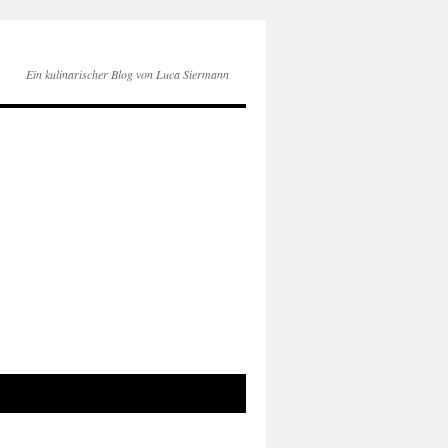
Ein kulinarischer Blog von Luca Siermann