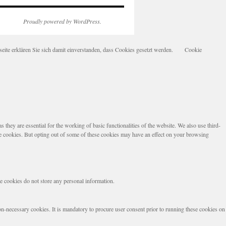
Proudly powered by WordPress.
te erklären Sie sich damit einverstanden, dass Cookies gesetzt werden.
Cookie
they are essential for the working of basic functionalities of the website. We also use third-
se cookies. But opting out of some of these cookies may have an effect on your browsing
se cookies do not store any personal information.
non-necessary cookies. It is mandatory to procure user consent prior to running these cookies on