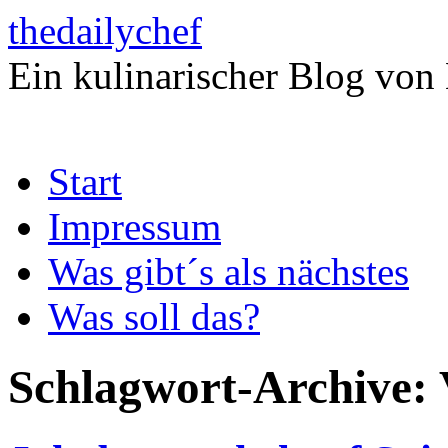
thedailychef
Ein kulinarischer Blog von
Zum
Start
Inhalt
springen
Impressum
Was gibt´s als nächstes
Was soll das?
Schlagwort-Archive: