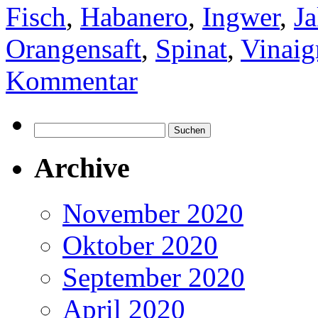
Fisch
,
Habanero
,
Ingwer
,
J
Orangensaft
,
Spinat
,
Vinaig
Kommentar
Suchen
nach:
Archive
November 2020
Oktober 2020
September 2020
April 2020