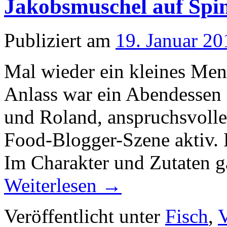
Jakobsmuschel auf Spin
Publiziert am
19. Januar 20
Mal wieder ein kleines Menü
Anlass war ein Abendessen 
und Roland, anspruchsvolle 
Food-Blogger-Szene aktiv. D
Im Charakter und Zutaten g
Weiterlesen
→
Veröffentlicht unter
Fisch
,
V