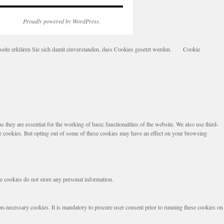
Proudly powered by WordPress.
te erklären Sie sich damit einverstanden, dass Cookies gesetzt werden.
Cookie
they are essential for the working of basic functionalities of the website. We also use third-
se cookies. But opting out of some of these cookies may have an effect on your browsing
se cookies do not store any personal information.
non-necessary cookies. It is mandatory to procure user consent prior to running these cookies on