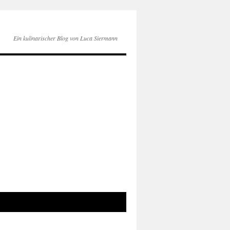
Ein kulinarischer Blog von Luca Siermann