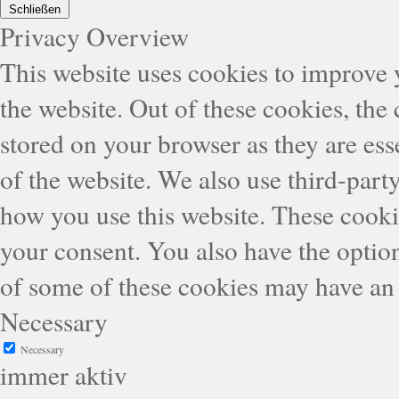
Schließen
Privacy Overview
This website uses cookies to improve
the website. Out of these cookies, the
stored on your browser as they are esse
of the website. We also use third-part
how you use this website. These cooki
your consent. You also have the option
of some of these cookies may have an 
Necessary
Necessary
immer aktiv