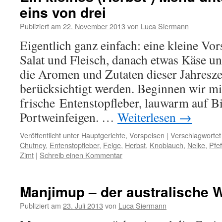
eins von drei
Publiziert am
22. November 2013
von
Luca Siermann
Eigentlich ganz einfach: eine kleine Vor
Salat und Fleisch, danach etwas Käse un
die Aromen und Zutaten dieser Jahresze
berücksichtigt werden. Beginnen wir mi
frische Entenstopfleber, lauwarm auf B
Portweinfeigen. …
Weiterlesen
→
Veröffentlicht unter
Hauptgerichte
,
Vorspeisen
|
Verschlagwortet
Chutney
,
Entenstopfleber
,
Feige
,
Herbst
,
Knoblauch
,
Nelke
,
Pfef
Zimt
|
Schreib einen Kommentar
Manjimup – der australische Wi
Publiziert am
23. Juli 2013
von
Luca Siermann