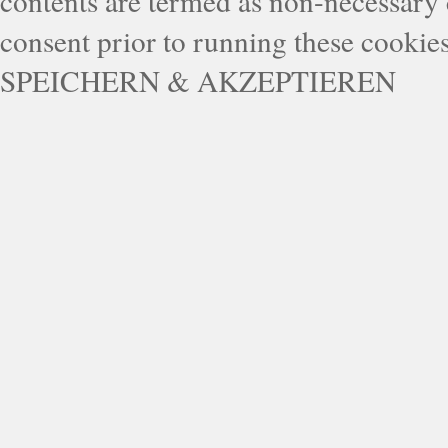
contents are termed as non-necessary 
consent prior to running these cookie
SPEICHERN & AKZEPTIEREN