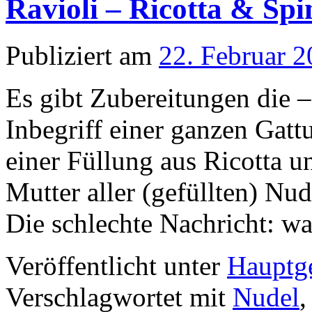
Ravioli – Ricotta & Spi
Publiziert am
22. Februar 
Es gibt Zubereitungen die –
Inbegriff einer ganzen Gatt
einer Füllung aus Ricotta u
Mutter aller (gefüllten) Nud
Die schlechte Nachricht: 
Veröffentlicht unter
Hauptge
Verschlagwortet mit
Nudel