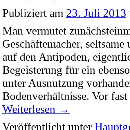
Publiziert am
23. Juli 2013
Man vermutet zunächsteinmal
Geschäftemacher, seltsame
auf den Antipoden, eigentl
Begeisterung für ein ebenso
unter Ausnutzung vorhande
Bodenverhältnisse. Vor fas
Weiterlesen
→
Veröffentlicht unter
Hauptge