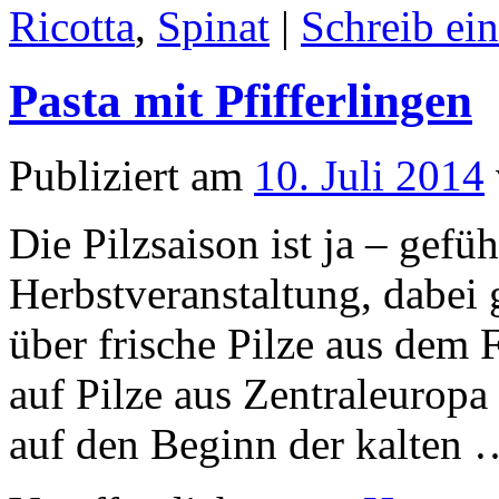
Ricotta
,
Spinat
|
Schreib e
Pasta mit Pfifferlingen
Publiziert am
10. Juli 2014
Die Pilzsaison ist ja – gefü
Herbstveranstaltung, dabei g
über frische Pilze aus dem 
auf Pilze aus Zentraleuropa
auf den Beginn der kalten