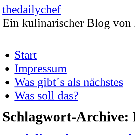
thedailychef
Ein kulinarischer Blog von
Zum
Start
Inhalt
springen
Impressum
Was gibt´s als nächstes
Was soll das?
Schlagwort-Archive: