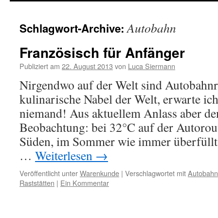
springen
Autobahn
Schlagwort-Archive:
Französisch für Anfänger
Publiziert am
22. August 2013
von
Luca Siermann
Nirgendwo auf der Welt sind Autobahnra
kulinarische Nabel der Welt, erwarte ich
niemand! Aus aktuellem Anlass aber de
Beobachtung: bei 32°C auf der Autorout
Süden, im Sommer wie immer überfüllt
…
Weiterlesen
→
Veröffentlicht unter
Warenkunde
|
Verschlagwortet mit
Autobahn
Raststätten
|
Ein Kommentar