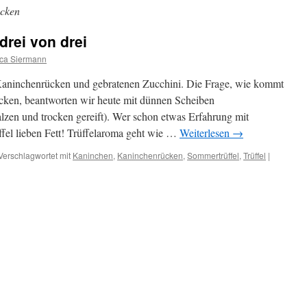
cken
rei von drei
ca Siermann
Kaninchenrücken und gebratenen Zucchini. Die Frage, wie kommt
ken, beantworten wir heute mit dünnen Scheiben
zen und trocken gereift). Wer schon etwas Erfahrung mit
ffel lieben Fett! Trüffelaroma geht wie …
Weiterlesen
→
Verschlagwortet mit
Kaninchen
,
Kaninchenrücken
,
Sommertrüffel
,
Trüffel
|