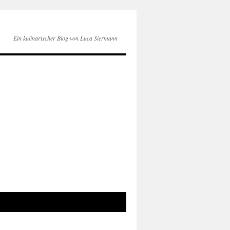
Ein kulinarischer Blog von Luca Siermann