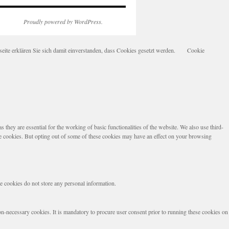
Proudly powered by WordPress.
te erklären Sie sich damit einverstanden, dass Cookies gesetzt werden.
Cookie
they are essential for the working of basic functionalities of the website. We also use third-
se cookies. But opting out of some of these cookies may have an effect on your browsing
se cookies do not store any personal information.
non-necessary cookies. It is mandatory to procure user consent prior to running these cookies on