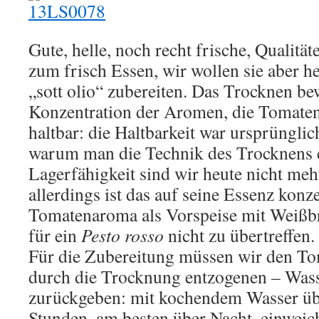
Gute, helle, noch recht frische, Qualität
zum frisch Essen, wir wollen sie aber h
„sott olio“ zubereiten. Das Trocknen be
Konzentration der Aromen, die Tomaten
haltbar: die Haltbarkeit war ursprüngli
warum man die Technik des Trocknens e
Lagerfähigkeit sind wir heute nicht meh
allerdings ist das auf seine Essenz konze
Tomatenaroma als Vorspeise mit Weißbr
für ein
Pesto rosso
nicht zu übertreffen.
Für die Zubereitung müssen wir den Tom
durch die Trocknung entzogenen – Wass
zurückgeben: mit kochendem Wasser üb
Stunden, am besten über Nacht, einweic