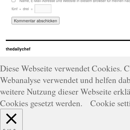
Name, E-Mail-Adresse und Website in diesem Browser für meinen nä
fünf
×
drei
=
thedailychef
Diese Webseite verwendet Cookies. 
Webanalyse verwendet und helfen dabe
weitere Nutzung dieser Webseite erklä
Cookies gesetzt werden.
Cookie sett