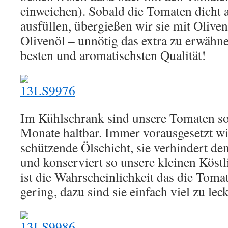
einweichen). Sobald die Tomaten dicht a
ausfüllen, übergießen wir sie mit Olivenö
Olivenöl – unnötig das extra zu erwähn
besten und aromatischsten Qualität!
Im Kühlschrank sind unsere Tomaten so
Monate haltbar. Immer vorausgesetzt wir
schützende Ölschicht, sie verhindert de
und konserviert so unsere kleinen Köstl
ist die Wahrscheinlichkeit das die Toma
gering, dazu sind sie einfach viel zu lec