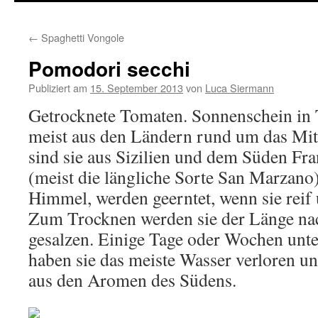
springen
←
Spaghetti Vongole
Pomodori secchi
Publiziert am
15. September 2013
von
Luca Siermann
Getrocknete Tomaten. Sonnenschein in
meist aus den Ländern rund um das Mitt
sind sie aus Sizilien und dem Süden Fr
(meist die längliche Sorte San Marzano)
Himmel, werden geerntet, wenn sie reif 
Zum Trocknen werden sie der Länge nac
gesalzen. Einige Tage oder Wochen unte
haben sie das meiste Wasser verloren u
aus den Aromen des Südens.