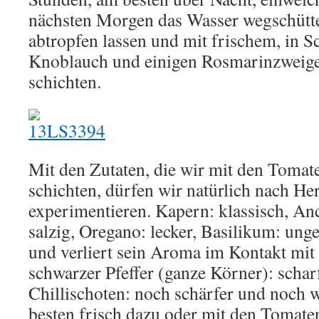
nächsten Morgen das Wasser wegschütt
abtropfen lassen und mit frischem, in S
Knoblauch und einigen Rosmarinzweigen
schichten.
Mit den Zutaten, die wir mit den Tomate
schichten, dürfen wir natürlich nach He
experimentieren. Kapern: klassisch, An
salzig, Oregano: lecker, Basilikum: ung
und verliert sein Aroma im Kontakt mit
schwarzer Pfeffer (ganze Körner): schar
Chillischoten: noch schärfer und noch 
besten frisch dazu oder mit den Tomat