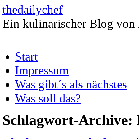
thedailychef
Ein kulinarischer Blog von
Zum
Start
Inhalt
springen
Impressum
Was gibt´s als nächstes
Was soll das?
Schlagwort-Archive: