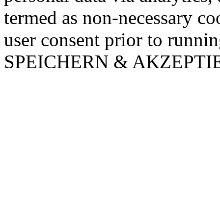
termed as non-necessary coo
user consent prior to runni
SPEICHERN & AKZEPTI