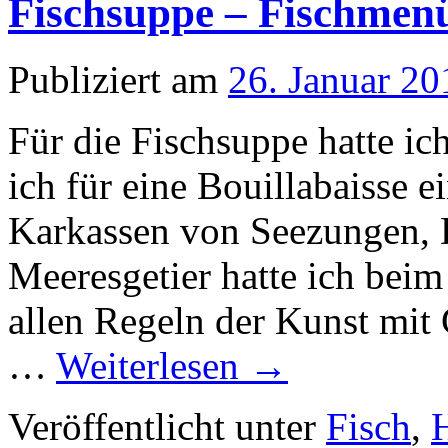
Fischsuppe – Fischmenü
Publiziert am
26. Januar 20
Für die Fischsuppe hatte ic
ich für eine Bouillabaisse e
Karkassen von Seezungen, 
Meeresgetier hatte ich beim
allen Regeln der Kunst mi
…
Weiterlesen
→
Veröffentlicht unter
Fisch
,