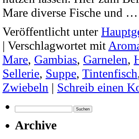
Mare diverse Fische und 
Veröffentlicht unter
Hauptge
|
Verschlagwortet mit
Arom
Mare
,
Gambias
,
Garnelen
,
Sellerie
,
Suppe
,
Tintenfisch
Zwiebeln
|
Schreib einen 
Suchen
nach:
Archive