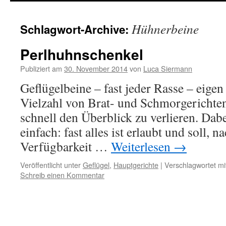
springen
Hühnerbeine
Schlagwort-Archive:
Perlhuhnschenkel
Publiziert am
30. November 2014
von
Luca Siermann
Geflügelbeine – fast jeder Rasse – eigen 
Vielzahl von Brat- und Schmorgerichte
schnell den Überblick zu verlieren. Dabei
einfach: fast alles ist erlaubt und soll,
Verfügbarkeit …
Weiterlesen
→
Veröffentlicht unter
Geflügel
,
Hauptgerichte
|
Verschlagwortet mi
Schreib einen Kommentar