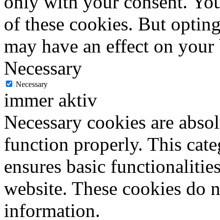
only with your consent. You
of these cookies. But optin
may have an effect on your
Necessary
Necessary
immer aktiv
Necessary cookies are absolu
function properly. This cat
ensures basic functionalities
website. These cookies do n
information.