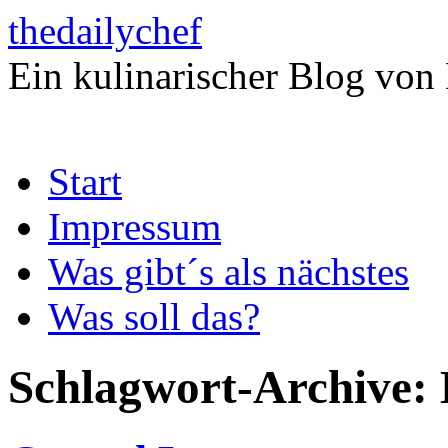
thedailychef
Ein kulinarischer Blog von
Zum
Start
Inhalt
springen
Impressum
Was gibt´s als nächstes
Was soll das?
Schlagwort-Archive: