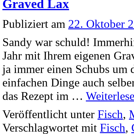
Graved Lax
Publiziert am
22. Oktober 
Sandy war schuld! Immerhin
Jahr mit Ihrem eigenen Gra
ja immer einen Schubs um d
einfachen Dinge auch selbe
das Rezept im …
Weiterles
Veröffentlicht unter
Fisch
,
Verschlagwortet mit
Fisch
,