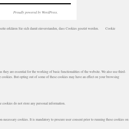
Proudly powered by WordPress.
te erklären Sie sich damit einverstanden, dass Cookies gesetzt werden.
Cookie
they are essential for the working of basic functionalities of the website. We also use third-
se cookies. But opting out of some of these cookies may have an effect on your browsing
se cookies do not store any personal information.
non-necessary cookies. It is mandatory to procure user consent prior to running these cookies on