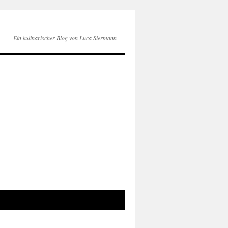
Ein kulinarischer Blog von Luca Siermann