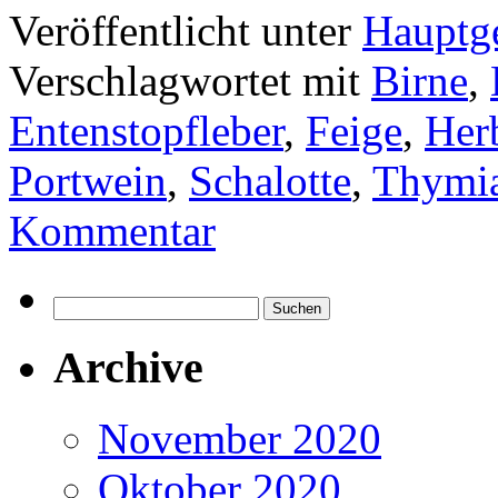
Veröffentlicht unter
Hauptge
Verschlagwortet mit
Birne
,
Entenstopfleber
,
Feige
,
Her
Portwein
,
Schalotte
,
Thymi
Kommentar
Suchen
nach:
Archive
November 2020
Oktober 2020