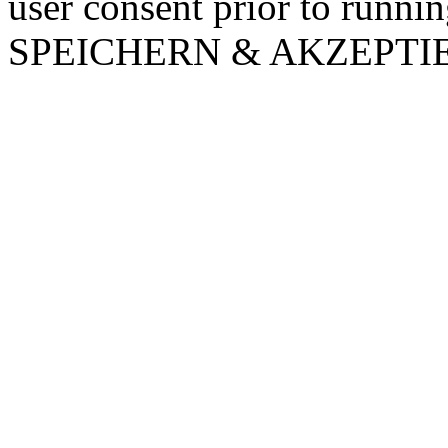
user consent prior to runni
SPEICHERN & AKZEPTI