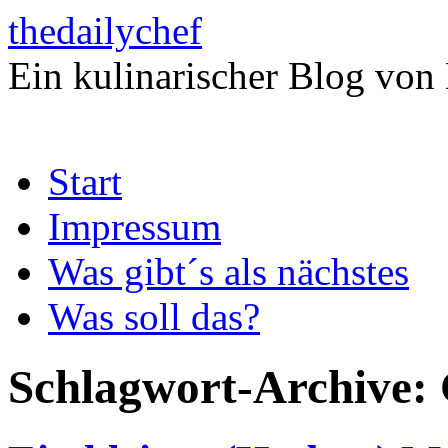
thedailychef
Ein kulinarischer Blog von
Zum
Start
Inhalt
springen
Impressum
Was gibt´s als nächstes
Was soll das?
Schlagwort-Archive: