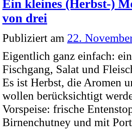
Ein kleines (Herbst-) M
von drei
Publiziert am
22. Novembe
Eigentlich ganz einfach: ein
Fischgang, Salat und Fleis
Es ist Herbst, die Aromen u
wollen berücksichtigt werd
Vorspeise: frische Entensto
Birnenchutney und mit Por